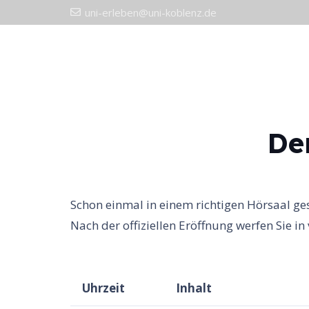
uni-erleben@uni-koblenz.de
Start
De
Schon einmal in einem richtigen Hörsaal ge
Nach der offiziellen Eröffnung werfen Sie in
Uhrzeit
Inhalt