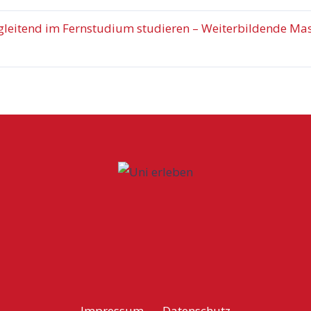
leitend im Fernstudium studieren – Weiterbildende Mas
Impressum
Datenschutz