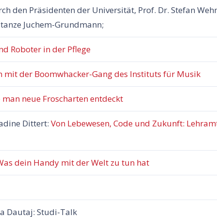
ch den Präsidenten der Universität, Prof. Dr. Stefan Weh
onstanze Juchem-Grundmann;
nd Roboter in der Pflege
n mit der Boomwhacker-Gang des Instituts für Musik
 man neue Froscharten entdeckt
adine Dittert:
Von Lebewesen, Code und Zukunft: Lehramt
Was dein Handy mit der Welt zu tun hat
a Dautaj: Studi-Talk