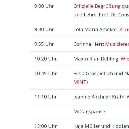
9:00 Uhr
Offizielle Begrüßung
dur
und Lehre, Prof. Dr. C
9:30 Uhr
Lola Maria Amekor:
KI u
9:55 Uhr
Corinna Herr:
Musiziere
10:20 Uhr
Maximilian Dehling:
Wie
10:45 Uhr
Finja Grospietsch und N
MINT
)
11:10 Uhr
Jeanine Kirchner-Krath:
Mittagspause
13:00 Uhr
Kaja Müller und Klodian