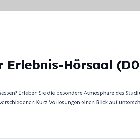
seite
Veranstaltungen
Beteiligte
Galer
r Erlebnis-Hörsaal (D0
sessen? Erleben Sie die besondere Atmosphäre des Studi
 verschiedenen Kurz-Vorlesungen einen Blick auf unterschi