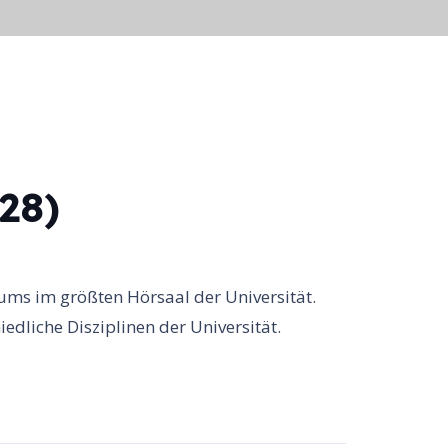
ie
Downloads
FAQ
28)
ums im größten Hörsaal der Universität.
edliche Disziplinen der Universität.