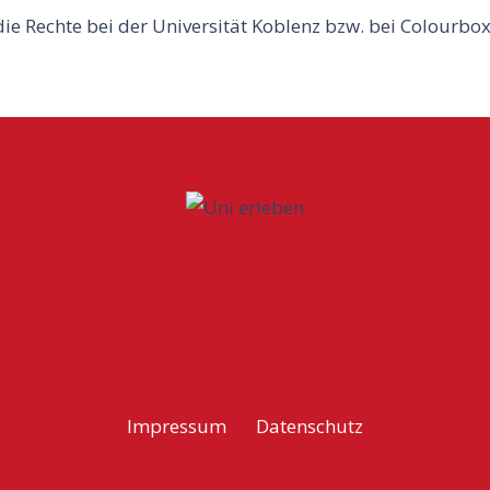
die Rechte bei der Universität Koblenz bzw. bei Colourbox
Impressum
Datenschutz