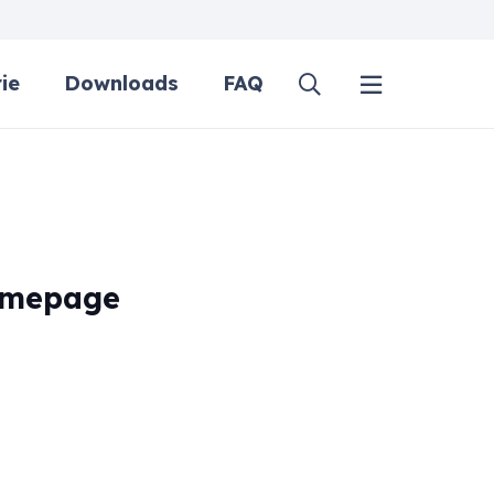
ie
Downloads
FAQ
Homepage