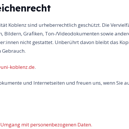
ichenrecht
ität Koblenz sind urheberrechtlich geschützt. Die Verviel
, Bildern, Grafiken, Ton-/Videodokumenten sowie ander
:innen nicht gestattet. Unberührt davon bleibt das Kop
n Gebrauch.
uni-koblenz.de
.
okumente und Internetseiten und freuen uns, wenn Sie auf
en Umgang mit personenbezogenen Daten.