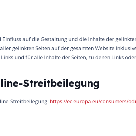
i Einfluss auf die Gestaltung und die Inhalte der gelinkt
aller gelinkten Seiten auf der gesamten Website inklusive 
inks und für alle Inhalte der Seiten, zu denen Links ode
line-Streitbeilegung
line-Streitbeilegung:
https://ec.europa.eu/consumers/od