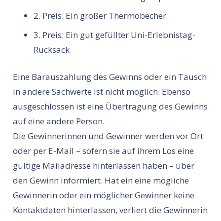
2. Preis: Ein großer Thermobecher
3. Preis: Ein gut gefüllter Uni-Erlebnistag-
Rucksack
Eine Barauszahlung des Gewinns oder ein Tausch
in andere Sachwerte ist nicht möglich. Ebenso
ausgeschlossen ist eine Übertragung des Gewinns
auf eine andere Person.
Die Gewinnerinnen und Gewinner werden vor Ort
oder per E-Mail – sofern sie auf ihrem Los eine
gültige Mailadresse hinterlassen haben – über
den Gewinn informiert. Hat ein eine mögliche
Gewinnerin oder ein möglicher Gewinner keine
Kontaktdaten hinterlassen, verliert die Gewinnerin