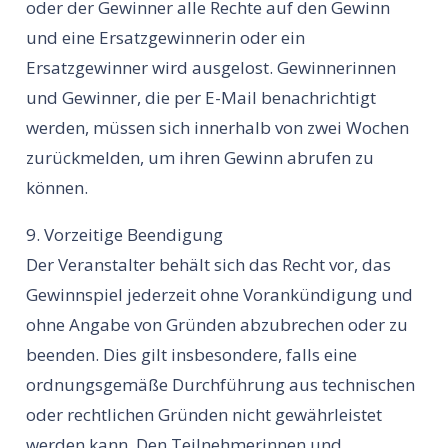
oder der Gewinner alle Rechte auf den Gewinn
und eine Ersatzgewinnerin oder ein
Ersatzgewinner wird ausgelost. Gewinnerinnen
und Gewinner, die per E-Mail benachrichtigt
werden, müssen sich innerhalb von zwei Wochen
zurückmelden, um ihren Gewinn abrufen zu
können.
9. Vorzeitige Beendigung
Der Veranstalter behält sich das Recht vor, das
Gewinnspiel jederzeit ohne Vorankündigung und
ohne Angabe von Gründen abzubrechen oder zu
beenden. Dies gilt insbesondere, falls eine
ordnungsgemäße Durchführung aus technischen
oder rechtlichen Gründen nicht gewährleistet
werden kann. Den Teilnehmerinnen und