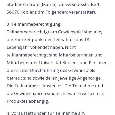
Studienzentrum (IKaruS), Universitätsstraße 1,
56070 Koblenz (im Folgenden: Veranstalter).
3. Teilnahmeberechtigung
Teilnahmeberechtigt am Gewinnspiel sind alle,
die zum Zeitpunkt der Teilnahme das 18.
Lebensjahr vollendet haben. Nicht
teilnahmeberechtigt sind Mitarbeiterinnen und
Mitarbeiter der Universität Koblenz und Personen,
die mit der Durchführung des Gewinnspiels
betraut sind sowie deren jeweilige Angehörige.
Die Teilnahme ist kostenlos. Die Teilnahme und
die Gewinnchancen sind nicht vom Erwerb eines
Produktes abhängig.
4. Voraussetzungen zur Teilnahme am