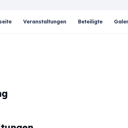
seite
Veranstaltungen
Beteiligte
Galer
ng
ltungen