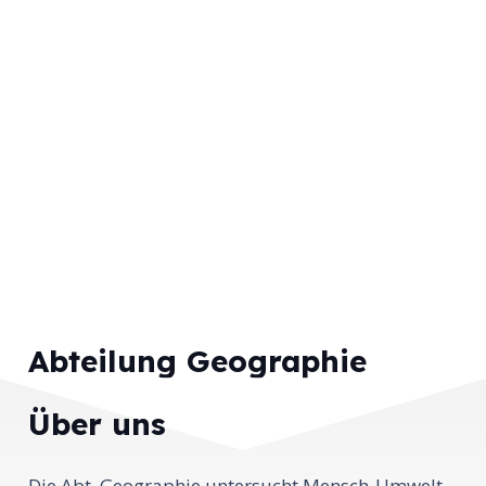
Abteilung Geographie
Über uns
Die Abt. Geographie untersucht Mensch-Umwelt-