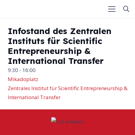
Infostand des Zentralen
Instituts für Scientific
Entrepreneurship &
International Transfer
9:30 - 16:00
Mikadoplatz
Zentrales Institut für Scientific Entrepreneurship &
International Transfer