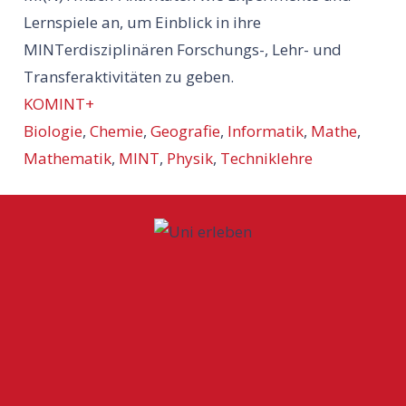
Lernspiele an, um Einblick in ihre
MINTerdisziplinären Forschungs-, Lehr- und
Transferaktivitäten zu geben.
KOMINT+
Biologie
,
Chemie
,
Geografie
,
Informatik
,
Mathe
,
Mathematik
,
MINT
,
Physik
,
Techniklehre