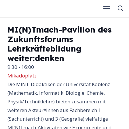
MI(N)Tmach-Pavillon des
Zukunftsforums
Lehrkräftebildung
weiter:denken
9:30 - 16:00
Mikadoplatz
Die MINT-Didaktiken der Universität Koblenz
(Mathematik, Informatik, Biologie, Chemie,
Physik/Techniklehre) bieten zusammen mit
weiteren Akteur*innen aus Fachbereich 1
(Sachunterricht) und 3 (Geografie) vielfältige
MI(N)Tmach-Aktivitäten wie Experimente und