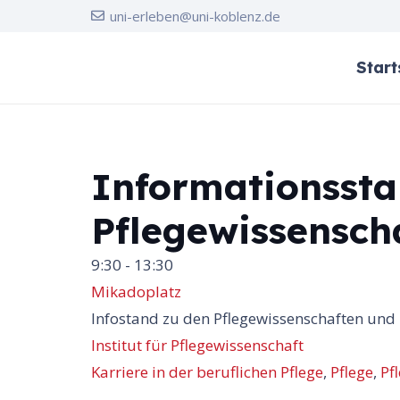
uni-erleben@uni-koblenz.de
Start
Informationsstan
Pflegewissenscha
9:30 - 13:30
Mikadoplatz
Infostand zu den Pflegewissenschaften und 
Institut für Pflegewissenschaft
Karriere in der beruflichen Pflege
,
Pflege
,
Pf