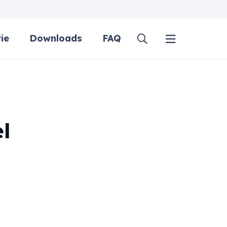
ie
Downloads
FAQ
l