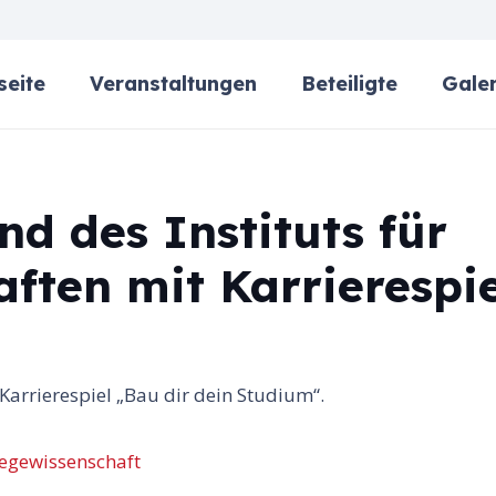
seite
Veranstaltungen
Beteiligte
Galer
d des Instituts für
ften mit Karrierespie
Karrierespiel „Bau dir dein Studium“.
legewissenschaft