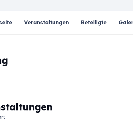
seite
Veranstaltungen
Beteiligte
Galer
ng
staltungen
ort