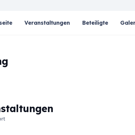
seite
Veranstaltungen
Beteiligte
Galer
ng
staltungen
ort