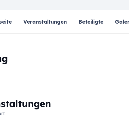
seite
Veranstaltungen
Beteiligte
Galer
ng
staltungen
ort