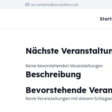
uni-erleben@uni-koblenz.de
Start
Nächste Veranstaltu
Keine bevorstehenden Veranstaltungen
Beschreibung
Bevorstehende Veran
Keine Veranstaltungen mit diesem Schlagw